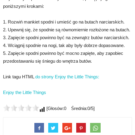
poniższymi krokami:
1. Rozwiń mankiet spodni i umieść go na butach narciarskich.
2. Upewnij się, że spodnie są równomiernie rozłożone na butach.
3. Zapięcie spodni powinno być na zewnątrz butów narciarskich.
4. Wciągnij spodnie na nogi, tak aby były dobrze dopasowane.
5. Zapięcie spodni powinno być mocno zapięte, aby zapobiec
przedostawaniu się śniegu do wnętrza butów.
Link tagu HTML
do strony Enjoy the Little Things:
Enjoy the Little Things
[Głosów:0 Średnia:0/5]