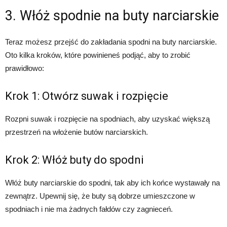
3. Włóż spodnie na buty narciarskie
Teraz możesz przejść do zakładania spodni na buty narciarskie.
Oto kilka kroków, które powinieneś podjąć, aby to zrobić
prawidłowo:
Krok 1: Otwórz suwak i rozpięcie
Rozpni suwak i rozpięcie na spodniach, aby uzyskać większą
przestrzeń na włożenie butów narciarskich.
Krok 2: Włóż buty do spodni
Włóż buty narciarskie do spodni, tak aby ich końce wystawały na
zewnątrz. Upewnij się, że buty są dobrze umieszczone w
spodniach i nie ma żadnych fałdów czy zagnieceń.