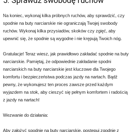
5. Sprawdź swobodę ruchów
Na koniec, wykonaj kilka próbnych ruchów, aby sprawdzić, czy
spodnie na buty narciarskie nie ograniczają Twojej swobody
ruchów. Wykonaj kilka przysiadów, skoków czy zgięć, aby
upewnić się, że spodnie są wygodne i nie krępują Twoich nóg.
Gratulacje! Teraz wiesz, jak prawidłowo zakładać spodnie na buty
narciarskie. Pamiętaj, że odpowiednie zakładanie spodni
narciarskich na buty narciarskie jest kluczowe dla Twojego
komfortu i bezpieczeństwa podczas jazdy na nartach. Bądź
pewny, że wykonujesz ten proces zawsze przed każdym
wyjazdem na stok, aby cieszyć się pełnym komfortem i radością
z jazdy na nartach!
Wezwanie do działania:
Aby założyć spodnie na buty narciarskie, postępuj zgodnie z