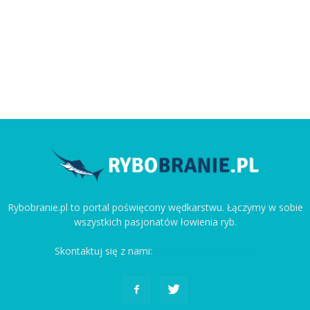
Rybobranie.pl to portal poświęcony wędkarstwu. Łączymy w sobie
wszystkich pasjonatów łowienia ryb.
Skontaktuj się z nami:
kontakt@rybobranie.pl