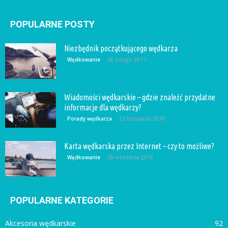
POPULARNE POSTY
Niezbędnik początkującego wędkarza
28 lutego 2017
Wędkowanie
Wiadomości wędkarskie – gdzie znaleźć przydatne
informacje dla wędkarzy?
22 listopada 2018
Porady wędkarza
Karta wędkarska przez Internet – czy to możliwe?
28 września 2018
Wędkowanie
POPULARNE KATEGORIE
Akcesoria wędkarskie
92