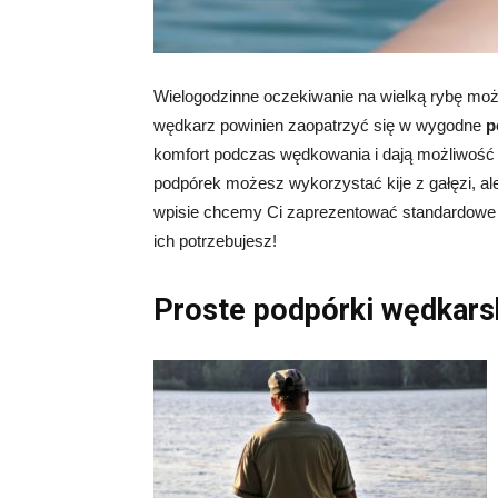
Wielogodzinne oczekiwanie na wielką rybę może 
wędkarz powinien zaopatrzyć się w wygodne
p
komfort podczas wędkowania i dają możliwoś
podpórek możesz wykorzystać kije z gałęzi, al
wpisie chcemy Ci zaprezentować standardowe 
ich potrzebujesz!
Proste podpórki wędkarsk