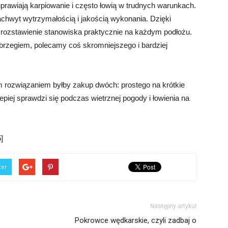
rawiają karpiowanie i często łowią w trudnych warunkach.
achwyt wytrzymałością i jakością wykonania. Dzięki
ą rozstawienie stanowiska praktycznie na każdym podłożu.
 brzegiem, polecamy coś skromniejszego i bardziej
 rozwiązaniem byłby zakup dwóch: prostego na krótkie
lepiej sprawdzi się podczas wietrznej pogody i łowienia na
]
ter
Następny artykuł
Pokrowce wędkarskie, czyli zadbaj o