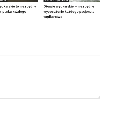
ędkarskie to niezbędny
Obuwie wędkarskie – niezbędne
wipunku każdego
wyposażenie każdego pasjonata
wędkarstwa