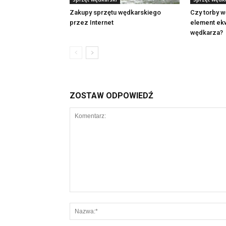
Zakupy sprzętu wędkarskiego
Czy torby w
przez Internet
element ek
wędkarza?
ZOSTAW ODPOWIEDŹ