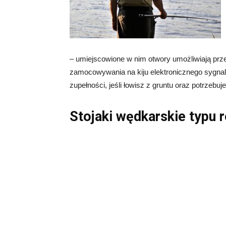
– umiejscowione w nim otwory umożliwiają prz
zamocowywania na kiju elektronicznego sygnal
zupełności, jeśli łowisz z gruntu oraz potrzebu
Stojaki wędkarskie typu r