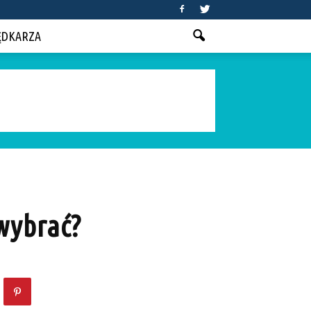
ĘDKARZA
wybrać?