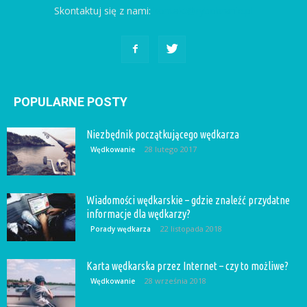
Skontaktuj się z nami:
kontakt@rybobranie.pl
POPULARNE POSTY
Niezbędnik początkującego wędkarza
28 lutego 2017
Wędkowanie
Wiadomości wędkarskie – gdzie znaleźć przydatne
informacje dla wędkarzy?
22 listopada 2018
Porady wędkarza
Karta wędkarska przez Internet – czy to możliwe?
28 września 2018
Wędkowanie