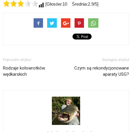
[Głosów:10 Średnia:2.9/5]
Poprzedni artykuł
Następny artykuł
Rodzaje kołowrotków
Czym są rekondycjonowane
wędkarskich
aparaty USG?