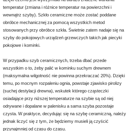
temperatur (zmiana i różnice temperatur na powierzchni i
wewnątrz szyby). Szkło ceramiczne może zostać poddane
obróbce mechanicznej za pomocą wszystkich metod
stosowanych przy obróbce szkła. Świetnie zatem nadaje się na
szyby do pokojowych urządzeń grzewczych takich jak piecyki
pokojowe i kominki.
W przypadku szyb ceramicznych, trzeba dbać przede
wszystkim o to, żeby palić w kominku suchym drewnem
(maksymalna wilgotność nie powinna przekraczać 20%). Dzięki
temu, po mocnym rozpaleniu ognia, powstaje zjawisko pirolizy
(suchej destylacji drewna), wskutek którego cząsteczki
osiadające przy niższej temperaturze na szybie są od niej
odrywane i dopalane w palenisku a sama szyba pozostaje
czysta. W praktyce, decydując się na szybę ceramiczną, należy
jednak liczyć się z tym, że będziemy musieli ją czyścić
przynajmniej od czasu do czasu.