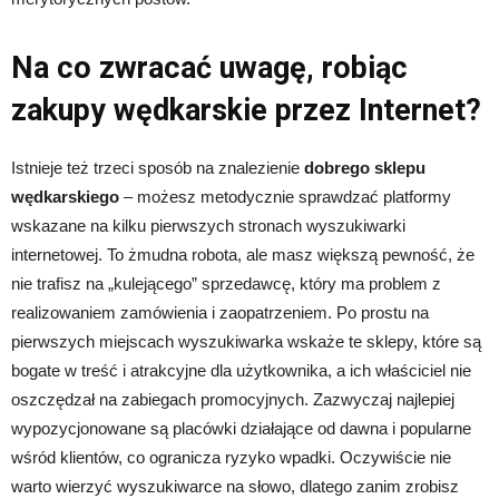
Na co zwracać uwagę, robiąc
zakupy wędkarskie przez Internet?
Istnieje też trzeci sposób na znalezienie
dobrego sklepu
wędkarskiego
– możesz metodycznie sprawdzać platformy
wskazane na kilku pierwszych stronach wyszukiwarki
internetowej. To żmudna robota, ale masz większą pewność, że
nie trafisz na „kulejącego” sprzedawcę, który ma problem z
realizowaniem zamówienia i zaopatrzeniem. Po prostu na
pierwszych miejscach wyszukiwarka wskaże te sklepy, które są
bogate w treść i atrakcyjne dla użytkownika, a ich właściciel nie
oszczędzał na zabiegach promocyjnych. Zazwyczaj najlepiej
wypozycjonowane są placówki działające od dawna i popularne
wśród klientów, co ogranicza ryzyko wpadki. Oczywiście nie
warto wierzyć wyszukiwarce na słowo, dlatego zanim zrobisz