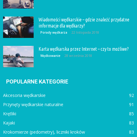
Wiadomości wędkarskie – gdzie znaleźć przydatne
informacje dla wędkarzy?
22 listopada 2018
Porady wędkarza
Karta wędkarska przez Internet – czy to możliwe?
28 września 2018
Wędkowanie
POPULARNE KATEGORIE
Akcesoria wędkarskie
92
Przynęty wędkarskie naturalne
91
Krętliki
85
Kajaki
83
Krokomierze (pedometry), liczniki kroków
83