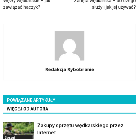
Węzły wędkarskie – jak
Zanęta wędkarska – do czego
zawiązać haczyk?
służy i jak jej używać?
Redakcja Rybobranie
POWIĄZANE ARTYKUŁY
WIĘCEJ OD AUTORA
Zakupy sprzętu wędkarskiego przez
Internet
Sprzęt