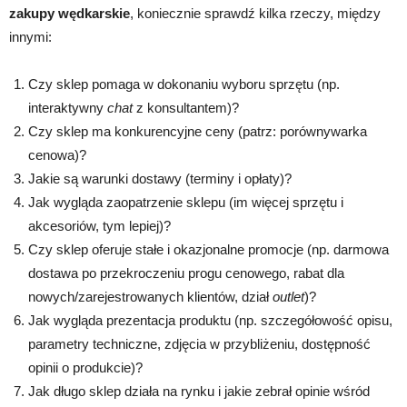
zakupy wędkarskie
, koniecznie sprawdź kilka rzeczy, między
innymi:
Czy sklep pomaga w dokonaniu wyboru sprzętu (np.
interaktywny
chat
z konsultantem)?
Czy sklep ma konkurencyjne ceny (patrz: porównywarka
cenowa)?
Jakie są warunki dostawy (terminy i opłaty)?
Jak wygląda zaopatrzenie sklepu (im więcej sprzętu i
akcesoriów, tym lepiej)?
Czy sklep oferuje stałe i okazjonalne promocje (np. darmowa
dostawa po przekroczeniu progu cenowego, rabat dla
nowych/zarejestrowanych klientów, dział
outlet
)?
Jak wygląda prezentacja produktu (np. szczegółowość opisu,
parametry techniczne, zdjęcia w przybliżeniu, dostępność
opinii o produkcie)?
Jak długo sklep działa na rynku i jakie zebrał opinie wśród