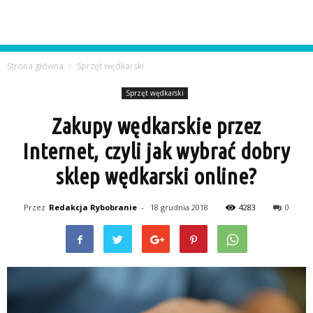
Strona główna
Sprzęt wędkarski
Sprzęt wędkarski
Zakupy wędkarskie przez
Internet, czyli jak wybrać dobry
sklep wędkarski online?
Przez
Redakcja Rybobranie
-
18 grudnia 2018
4283
0