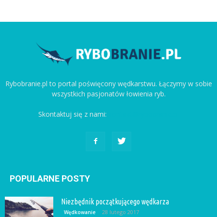
Rybobranie.pl to portal poświęcony wędkarstwu. Łączymy w sobie
wszystkich pasjonatów łowienia ryb.
Skontaktuj się z nami:
kontakt@rybobranie.pl
POPULARNE POSTY
Niezbędnik początkującego wędkarza
28 lutego 2017
Wędkowanie