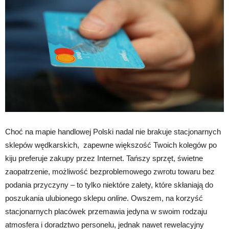
Choć na mapie handlowej Polski nadal nie brakuje stacjonarnych
sklepów wędkarskich, zapewne większość Twoich kolegów po
kiju preferuje zakupy przez Internet. Tańszy sprzęt, świetne
zaopatrzenie, możliwość bezproblemowego zwrotu towaru bez
podania przyczyny – to tylko niektóre zalety, które skłaniają do
poszukania ulubionego sklepu
online
. Owszem, na korzyść
stacjonarnych placówek przemawia jedyna w swoim rodzaju
atmosfera i doradztwo personelu, jednak nawet rewelacyjny