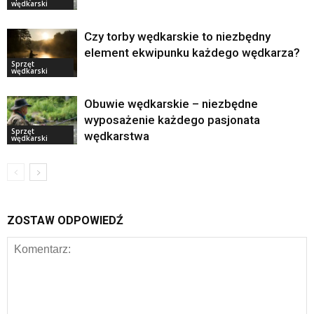
wędkarski
Czy torby wędkarskie to niezbędny
element ekwipunku każdego wędkarza?
Sprzęt
wędkarski
Obuwie wędkarskie – niezbędne
wyposażenie każdego pasjonata
Sprzęt
wędkarstwa
wędkarski
ZOSTAW ODPOWIEDŹ