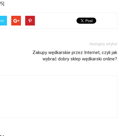
5]
ter
Następny artykuł
Zakupy wędkarskie przez Internet, czyli jak
wybrać dobry sklep wędkarski online?