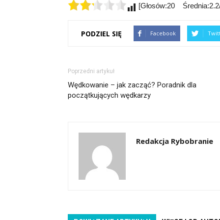
[Głosów:20 Średnia:2.2/
PODZIEL SIĘ
Facebook
Twit
Poprzedni artykuł
Wędkowanie – jak zacząć? Poradnik dla
początkujących wędkarzy
Redakcja Rybobranie