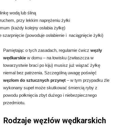
inkę wodą lub śliną
ruchem, przy lekkim naprężeniu żyłki
mum (każdy kolejny osłabia żyłkę)
 szarpnięcie (powoduje osłabienie i naciągnięcie żyłki)
Pamiętając o tych zasadach, regularnie ćwicz
węzły
wędkarskie
w domu – na łowisku (zwłaszcza w
towarzystwie braci po kiju) musisz już wiązać żyłkę
niemal bez patrzenia. Szczególną uwagę poświęć
węzłom do sztucznych przynęt
– w tym przypadku źle
wykonany supeł może skutkować śmiercią ryby z
powodu połknięcia zbyt dużego i niebezpiecznego
przedmiotu.
Rodzaje węzłów wędkarskich