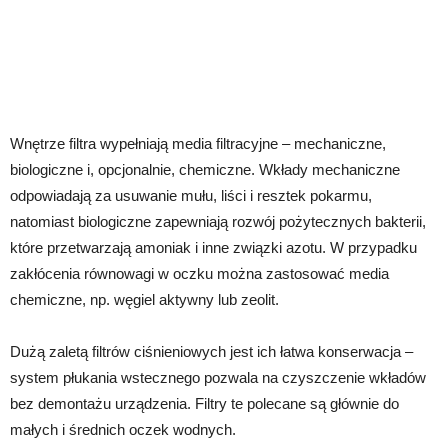
Wnętrze filtra wypełniają media filtracyjne – mechaniczne,
biologiczne i, opcjonalnie, chemiczne. Wkłady mechaniczne
odpowiadają za usuwanie mułu, liści i resztek pokarmu,
natomiast biologiczne zapewniają rozwój pożytecznych bakterii,
które przetwarzają amoniak i inne związki azotu. W przypadku
zakłócenia równowagi w oczku można zastosować media
chemiczne, np. węgiel aktywny lub zeolit.
Dużą zaletą filtrów ciśnieniowych jest ich łatwa konserwacja –
system płukania wstecznego pozwala na czyszczenie wkładów
bez demontażu urządzenia. Filtry te polecane są głównie do
małych i średnich oczek wodnych.