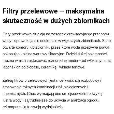
Filtry przelewowe – maksymalna
skuteczność w dużych zbiornikach
Filtry przelewowe działają na zasadzie grawitacyjnego przepływu
wody i sprawdzają się doskonale w większych zbiornikach. Są to
otwarte komory lub zbiorniki, przez które woda przepływa powoli,
pokonując kolejne warstwy filtracyjne. Dzięki dużej pojemności
można w nich zastosować różnorodne media – od włókniny i mat
japońskich po bioballe, ceramikę i wkłady torfowe.
Zaletą filtrów przelewowych jest możliwość ich rozbudowy i
stosowania różnych kombinacji złóż biologicznych i
chemicznych. Choć wymagają one umiejscowienia powyżej
lustra wody i są trudniejsze do ukrycia w aranżacji ogrodu,
rekompensują to swoją wydajnością.