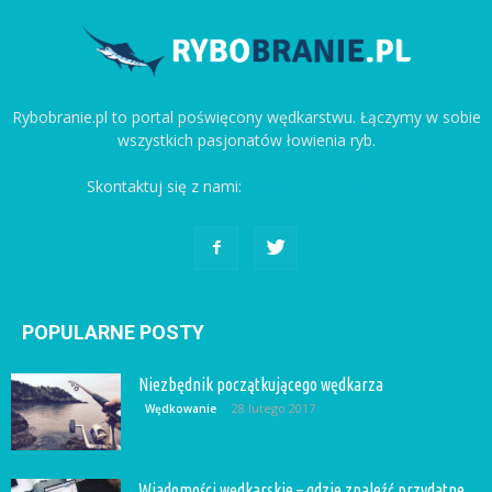
Rybobranie.pl to portal poświęcony wędkarstwu. Łączymy w sobie
wszystkich pasjonatów łowienia ryb.
Skontaktuj się z nami:
kontakt@rybobranie.pl
POPULARNE POSTY
Niezbędnik początkującego wędkarza
28 lutego 2017
Wędkowanie
Wiadomości wędkarskie – gdzie znaleźć przydatne