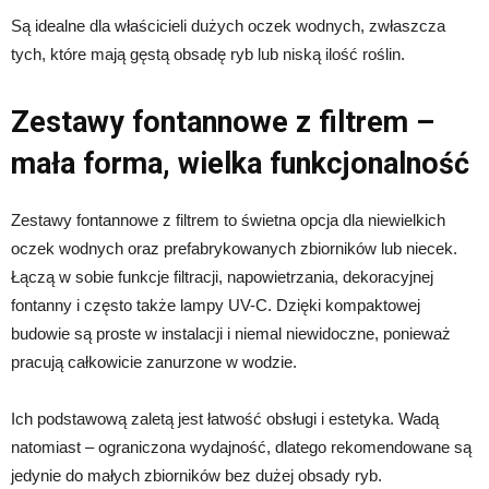
Są idealne dla właścicieli dużych oczek wodnych, zwłaszcza
tych, które mają gęstą obsadę ryb lub niską ilość roślin.
Zestawy fontannowe z filtrem –
mała forma, wielka funkcjonalność
Zestawy fontannowe z filtrem to świetna opcja dla niewielkich
oczek wodnych oraz prefabrykowanych zbiorników lub niecek.
Łączą w sobie funkcje filtracji, napowietrzania, dekoracyjnej
fontanny i często także lampy UV-C. Dzięki kompaktowej
budowie są proste w instalacji i niemal niewidoczne, ponieważ
pracują całkowicie zanurzone w wodzie.
Ich podstawową zaletą jest łatwość obsługi i estetyka. Wadą
natomiast – ograniczona wydajność, dlatego rekomendowane są
jedynie do małych zbiorników bez dużej obsady ryb.