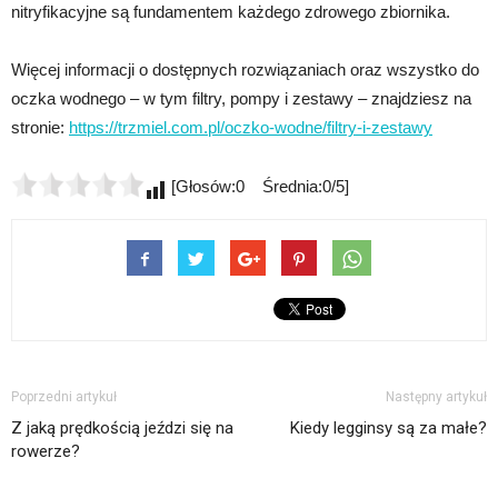
nitryfikacyjne są fundamentem każdego zdrowego zbiornika.
Więcej informacji o dostępnych rozwiązaniach oraz wszystko do
oczka wodnego – w tym filtry, pompy i zestawy – znajdziesz na
stronie:
https://trzmiel.com.pl/oczko-wodne/filtry-i-zestawy
[Głosów:0 Średnia:0/5]
Poprzedni artykuł
Następny artykuł
Z jaką prędkością jeździ się na
Kiedy legginsy są za małe?
rowerze?