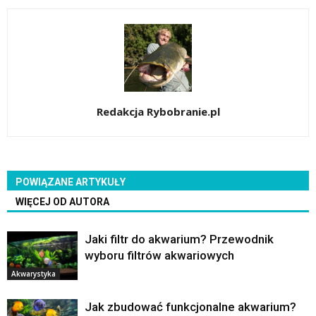
Redakcja Rybobranie.pl
POWIĄZANE ARTYKUŁY
WIĘCEJ OD AUTORA
Jaki filtr do akwarium? Przewodnik
wyboru filtrów akwariowych
Akwarystyka
Jak zbudować funkcjonalne akwarium?