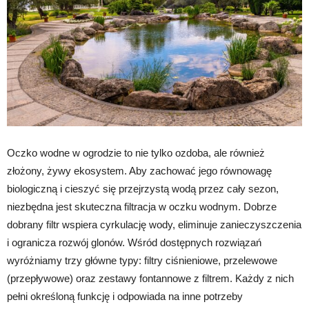
Oczko wodne w ogrodzie to nie tylko ozdoba, ale również
złożony, żywy ekosystem. Aby zachować jego równowagę
biologiczną i cieszyć się przejrzystą wodą przez cały sezon,
niezbędna jest skuteczna filtracja w oczku wodnym. Dobrze
dobrany filtr wspiera cyrkulację wody, eliminuje zanieczyszczenia
i ogranicza rozwój glonów. Wśród dostępnych rozwiązań
wyróżniamy trzy główne typy: filtry ciśnieniowe, przelewowe
(przepływowe) oraz zestawy fontannowe z filtrem. Każdy z nich
pełni określoną funkcję i odpowiada na inne potrzeby